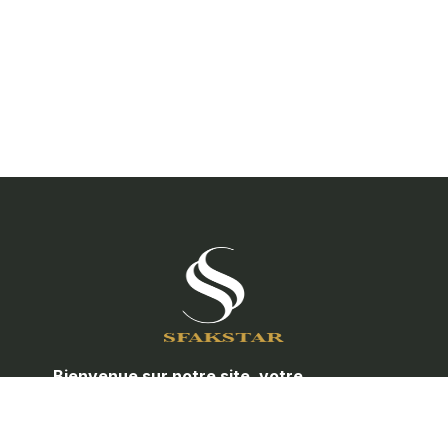
Bienvenue sur notre site, votre
partenaire de confiance pour toute la
quincaillerie de porte et les