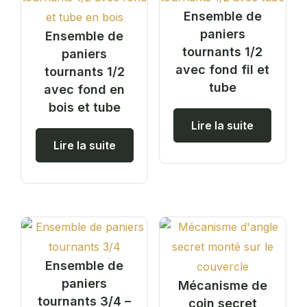
Ensemble de
paniers
Ensemble de
tournants 1/2
paniers
avec fond fil et
tournants 1/2
tube
avec fond en
bois et tube
Lire la suite
Lire la suite
Ensemble de
paniers
Mécanisme de
tournants 3/4 –
coin secret