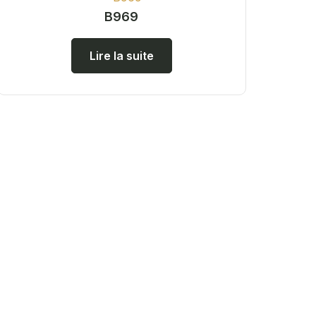
B969
Lire la suite