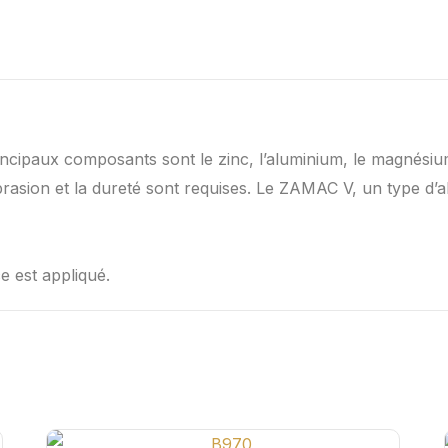
incipaux composants sont le zinc, l’aluminium, le magnésium
l’abrasion et la dureté sont requises. Le ZAMAC V, un type d’a
e est appliqué.