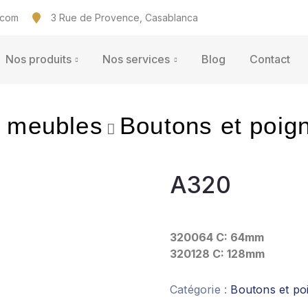
.com
3 Rue de Provence, Casablanca
Nos produits
Nos services
Blog
Contact
e meubles
Boutons et poig
A320
320064 C: 64mm
320128 C: 128mm
Catégorie :
Boutons et po