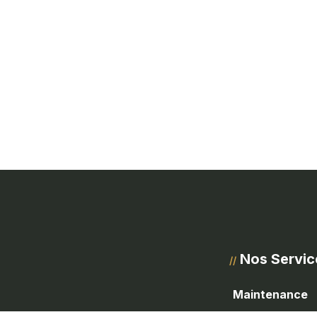
Nos Servic
//
Maintenance
Installation