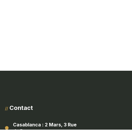
Contact
//
Casablanca : 2 Mars, 3 Rue
de Provence