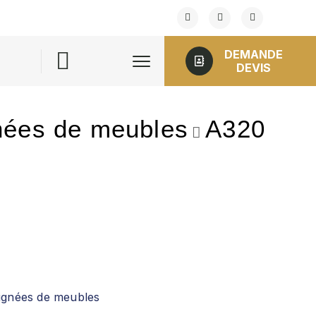
DEMANDE
DEVIS
nées de meubles
A320
ignées de meubles