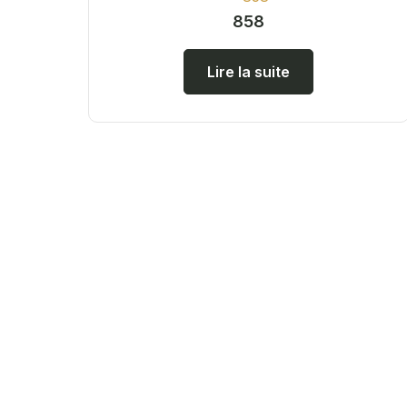
858
Lire la suite