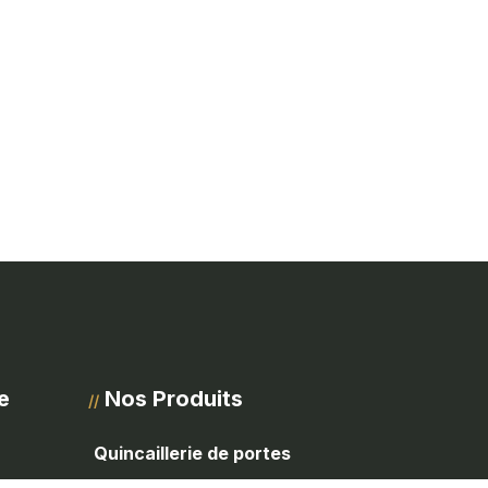
e
Nos Produits
//
Quincaillerie de portes
Quincaillerie de meubles