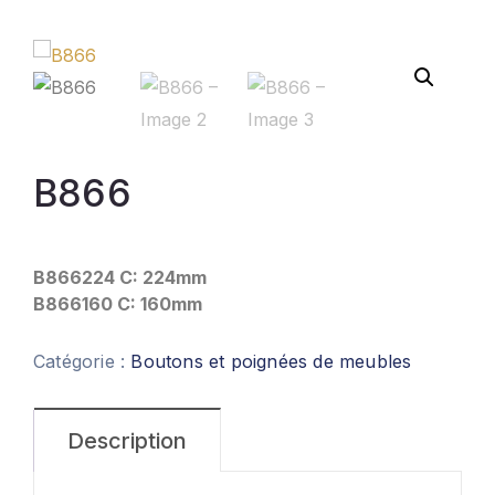
B866
B866224 C: 224mm
B866160 C: 160mm
Catégorie :
Boutons et poignées de meubles
Description