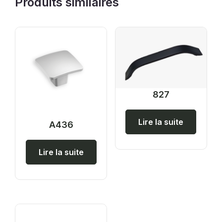
Produits similaires
827
Lire la suite
A436
Lire la suite