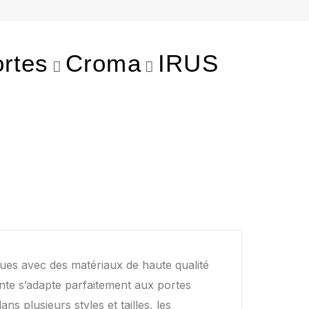
rtes
Croma
IRUS
ues avec des matériaux de haute qualité
gante s’adapte parfaitement aux portes
ns plusieurs styles et tailles, les