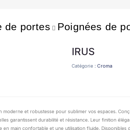
e de portes
Poignées de po
IRUS
Catégorie :
Croma
gn moderne et robustesse pour sublimer vos espaces. Conç
les garantissent durabilité et résistance. Leur finition élé
e en main confortable et une utilisation fluide. Disponibles da