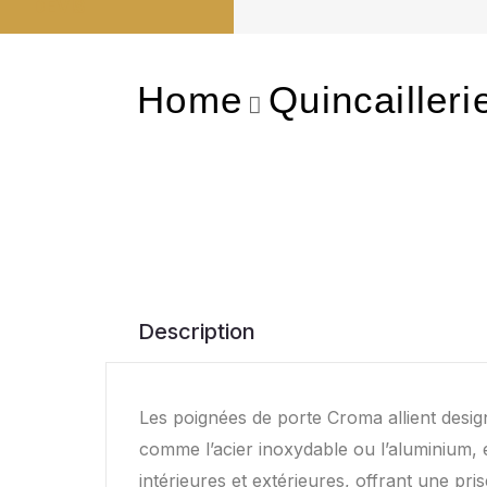
DEVIS
Home
Quincailleri
Description
Les poignées de porte Croma allient desi
comme l’acier inoxydable ou l’aluminium, el
intérieures et extérieures, offrant une pris