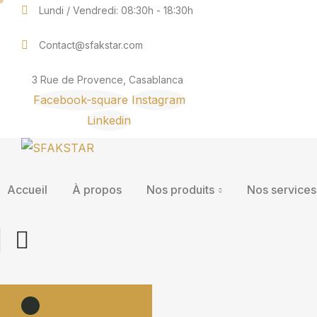
Lundi / Vendredi: 08:30h - 18:30h
Contact@sfakstar.com
3 Rue de Provence, Casablanca
Facebook-square
Instagram
Linkedin
Accueil
À propos
Nos produits
Nos services
DEMANDE