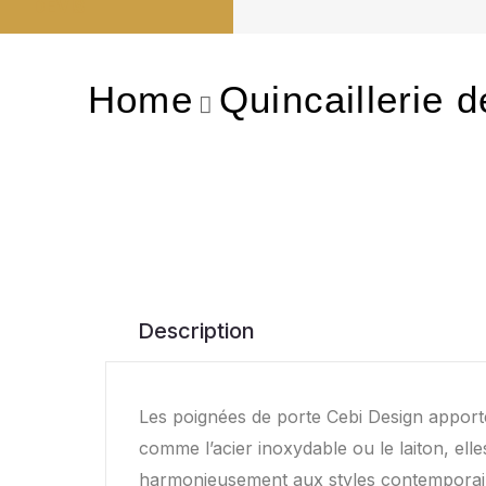
DEVIS
Home
Quincaillerie d
Description
Les poignées de porte Cebi Design apport
comme l’acier inoxydable ou le laiton, elle
harmonieusement aux styles contemporains