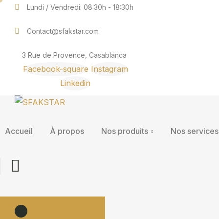
Lundi / Vendredi: 08:30h - 18:30h
Contact@sfakstar.com
3 Rue de Provence, Casablanca
Facebook-square
Instagram
Linkedin
Accueil
À propos
Nos produits
Nos services
DEMANDE