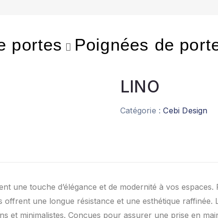
e portes
Poignées de port
LINO
Catégorie :
Cebi Design
ent une touche d’élégance et de modernité à vos espaces.
s offrent une longue résistance et une esthétique raffinée. 
 et minimalistes. Conçues pour assurer une prise en main 