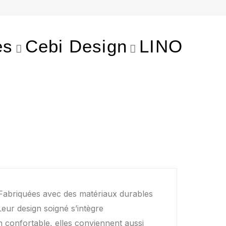
es
Cebi Design
LINO
 Fabriquées avec des matériaux durables
Leur design soigné s’intègre
confortable, elles conviennent aussi