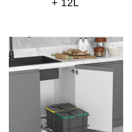
+ 12L