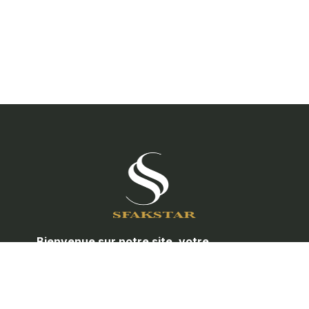
Bienvenue sur notre site, votre
partenaire de confiance pour toute la
quincaillerie de porte et les
accessoires de meubles.