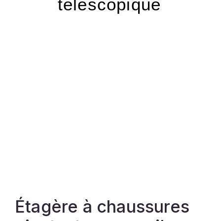
télescopique
Étagère à chaussures