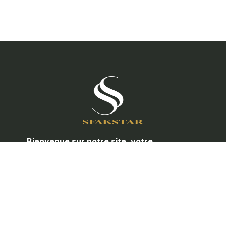
Bienvenue sur notre site, votre
partenaire de confiance pour toute la
quincaillerie de porte et les
accessoires de meubles.